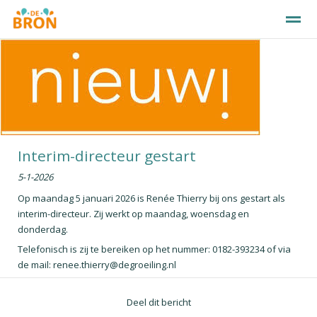
ONZE SCHOOL
KENNISMAKEN
OUDERS
Nieuws
Agenda
Bellen
E-mail
Interim-directeur gestart
5-1-2026
Op maandag 5 januari 2026 is Renée Thierry bij ons gestart als
interim-directeur. Zij werkt op maandag, woensdag en
donderdag.
Telefonisch is zij te bereiken op het nummer: 0182-393234 of via
de mail: renee.thierry@degroeiling.nl
Deel dit bericht