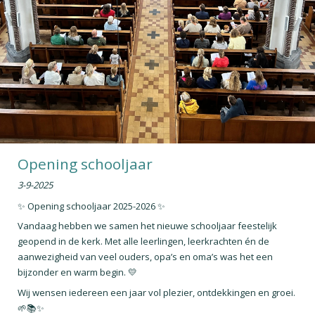
Opening schooljaar
3-9-2025
✨ Opening schooljaar 2025-2026 ✨
Vandaag hebben we samen het nieuwe schooljaar feestelijk
geopend in de kerk. Met alle leerlingen, leerkrachten én de
aanwezigheid van veel ouders, opa’s en oma’s was het een
bijzonder en warm begin. 💛
Wij wensen iedereen een jaar vol plezier, ontdekkingen en groei.
🌱📚✨